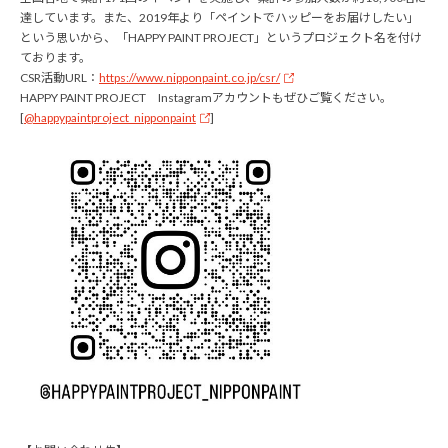
達しています。また、2019年より「ペイントでハッピーをお届けしたい」
という思いから、「HAPPY PAINT PROJECT」というプロジェクト名を付け
ております。
CSR活動URL：
https://www.nipponpaint.co.jp/csr/
HAPPY PAINT PROJECT Instagramアカウントもぜひご覧ください。
[
@happypaintproject_nipponpaint
]