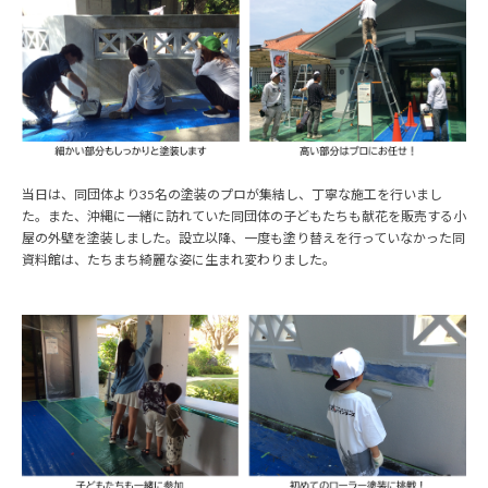
当日は、同団体より35名の塗装のプロが集結し、丁寧な施工を行いまし
た。また、沖縄に一緒に訪れていた同団体の子どもたちも献花を販売する小
屋の外壁を塗装しました。設立以降、一度も塗り替えを行っていなかった同
資料館は、たちまち綺麗な姿に生まれ変わりました。