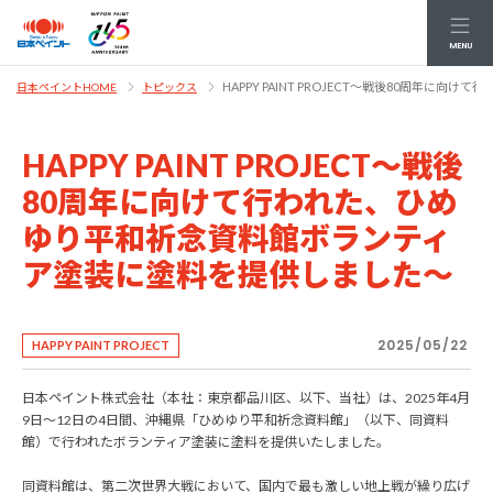
MENU
HAPPY PAINT PROJECT～戦後80周年
日本ペイントHOME
トピックス
HAPPY PAINT PROJECT～戦後
80周年に向けて行われた、ひめ
ゆり平和祈念資料館ボランティ
ア塗装に塗料を提供しました～
2025/05/22
HAPPY PAINT PROJECT
日本ペイント株式会社（本社：東京都品川区、以下、当社）は、2025年4月
9日～12日の4日間、沖縄県「ひめゆり平和祈念資料館」（以下、同資料
館）で行われたボランティア塗装に塗料を提供いたしました。
同資料館は、第二次世界大戦において、国内で最も激しい地上戦が繰り広げ