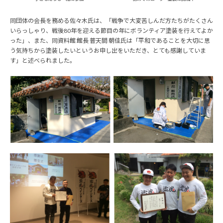
同団体の会長を務める佐々木氏は、「戦争で大変苦しんだ方たちがたくさん
いらっしゃり、戦後80年を迎える節目の年にボランティア塗装を行えてよか
った」、また、同資料館 館長 普天間 朝佳氏は「平和であることを大切に思
う気持ちから塗装したいというお申し出をいただき、とても感謝していま
す」と述べられました。