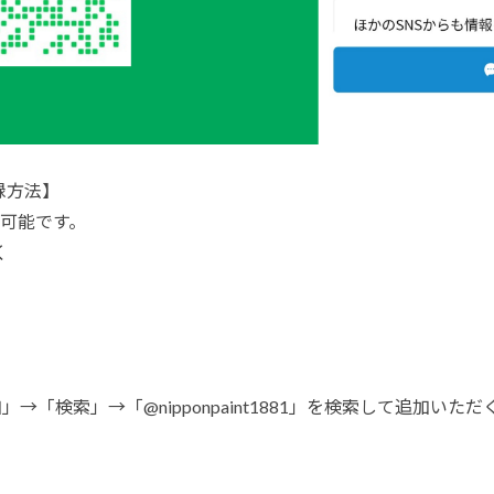
録方法】
可能です。
く
→「検索」→「@nipponpaint1881」を検索して追加いただ