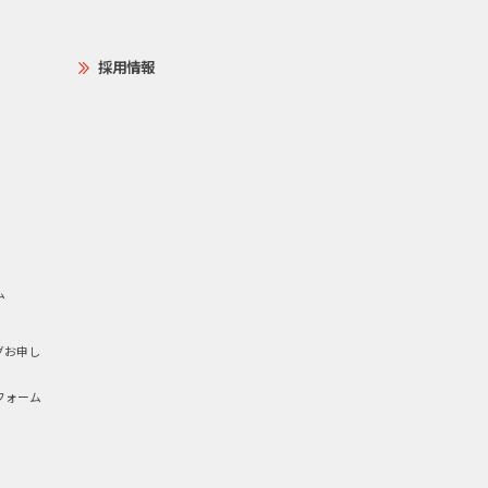
採用情報
ム
グお申し
フォーム