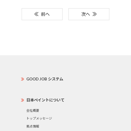
前へ
次へ
GOOD JOB システム
日本ペイントについて
会社概要
トップメッセージ
拠点情報