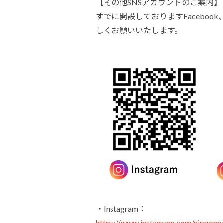
【その他SNSアカウントのご案内】
すでに開設しておりますFacebook
しくお願いいたします。
・Instagram：
https://www.instagram.com/nippo