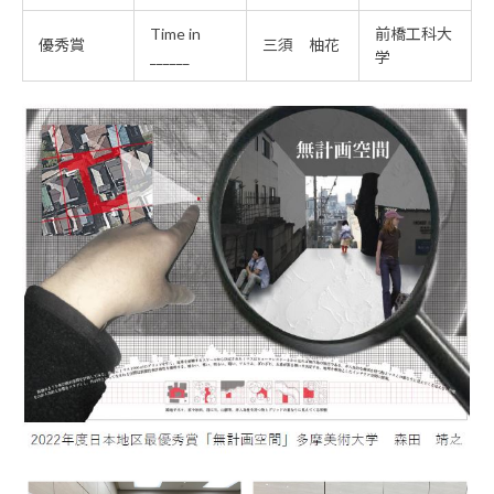
Time in
前橋工科大
優秀賞
三須 柚花
______
学