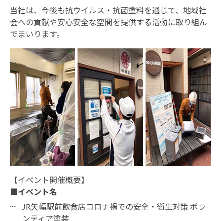
当社は、今後も抗ウイルス・抗菌塗料を通じて、地域社
会への貢献や安心安全な空間を提供する活動に取り組ん
でまいります。
【イベント開催概要】
■イベント名
JR矢幅駅前飲食店コロナ禍での安全・衛生対策 ボラ
ンティア塗装