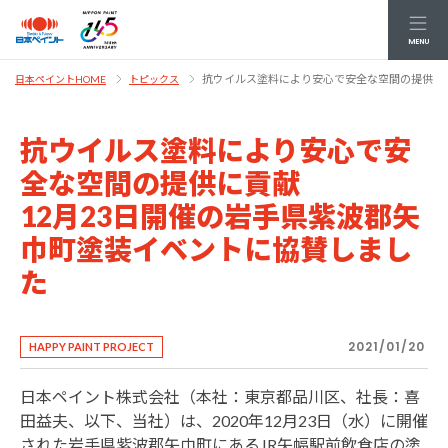
MENU
抗ウイルス塗料により安心で安全な空間の提供に貢
日本ペイントHOME
トピックス
抗ウイルス塗料により安心で安
全な空間の提供に貢献
12月23日開催の岩手県紫波郡矢
巾町塗装イベントに協賛しまし
た
2021/01/20
HAPPY PAINT PROJECT
日本ペイント株式会社（本社：東京都品川区、社長：喜
田益夫、以下、当社）は、2020年12月23日（水）に開催
された岩手県紫波郡矢巾町にあるJR矢幅駅前飲食店の塗