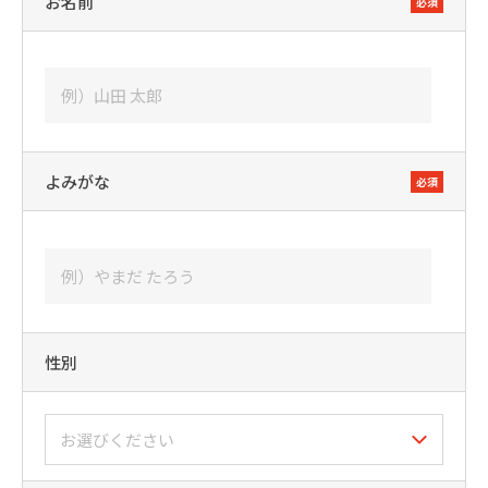
お名前
必須
よみがな
必須
性別