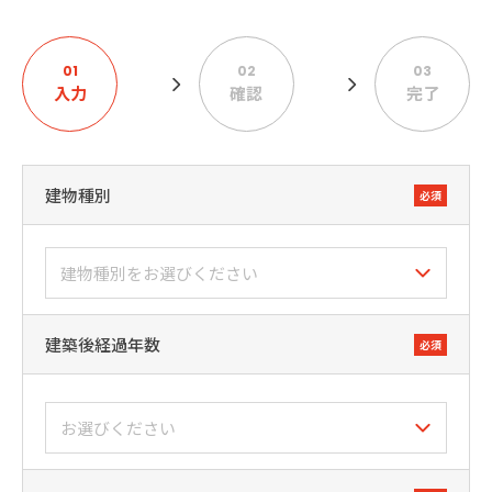
01
02
03
入力
確認
完了
建物種別
必須
建築後経過年数
必須