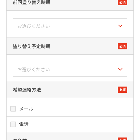
前回塗り替え時期
必須
塗り替え予定時期
必須
希望連絡方法
必須
メール
電話