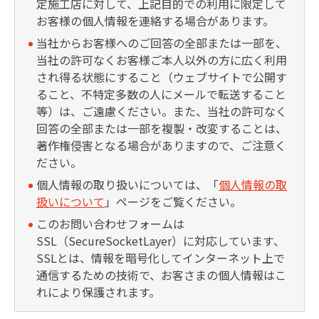
定施工店に対して、上記目的での利用に限定して
お客様の個人情報を連絡する場合があります。
当社からお客様へのご回答の全部または一部を、
当社の許可なくお客様ご本人以外の方に広く利用
され得る状態にすること（ウェブサイトで公開す
ること、不特定多数の人にメールで転送すること
等）は、ご遠慮ください。また、当社の許可なく
回答の全部または一部を複製・改変することは、
著作権侵害となる場合がありますので、ご注意く
ださい。
個人情報の取り扱いについては、「
個人情報の取
扱いについて
」ページをご覧ください。
このお問い合わせフォームは
SSL（SecureSocketLayer）に対応しています、
SSLとは、情報を暗号化してインターネット上で
通信するための技術で、お客さまの個人情報はこ
れにより保護されます。