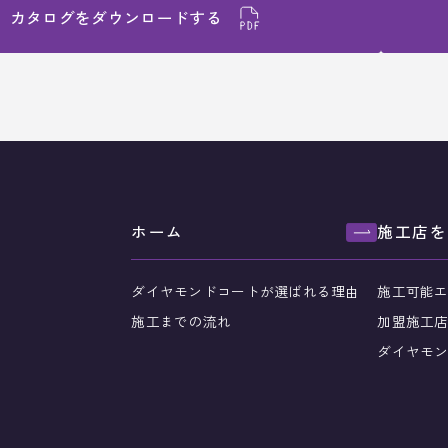
カタログを
ダウンロードする
ホーム
施工店を
ダイヤモンドコートが選ばれる理由
施工可能
施工までの流れ
加盟施工
ダイヤモ