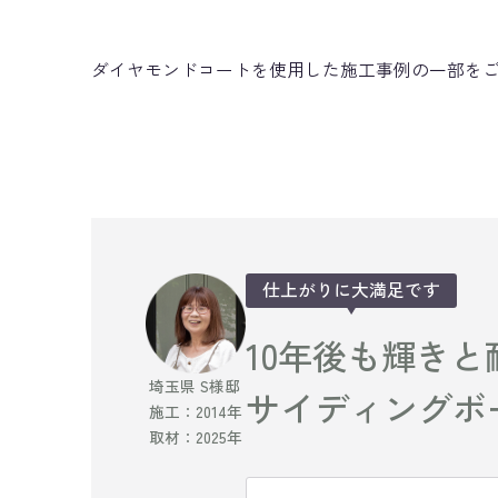
ダイヤモンドコートを使用した施工事例の一部を
仕上がりに大満足です
10年後も輝き
埼玉県 S様邸
サイディングボ
施工：2014年
取材：2025年