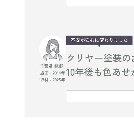
不安が安心に変わりました
クリヤー塗装の
千葉県 I様邸
10年後も色あ
施工：2014年
取材：2025年