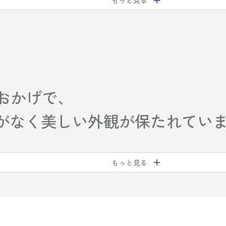
おかげで、
せがなく美しい外観が保たれてい