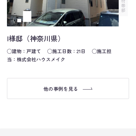
付
帯
部
I様邸（神奈川県）
◯建物：戸建て ◯施工日数：21日 ◯施工担
当：株式会社ハウスメイク
他の事例を見る