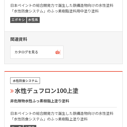
日本ペイントの総合開発力で誕生した鉄構造物向けの水性塗料
「水性防食システム」のふっ素樹脂塗料用中塗り塗料
エポキシ
水性系
関連資料
カタログを見る
水性防食システム
水性デュフロン100上塗
非危険物水性ふっ素樹脂上塗り塗料
日本ペイントの総合開発力で誕生した鉄構造物向けの水性塗料
「水性防食システム」のふっ素樹脂上塗り塗料