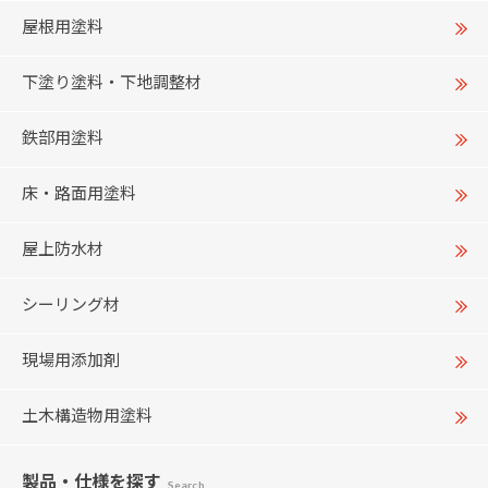
屋根用塗料
下塗り塗料・下地調整材
鉄部用塗料
床・路面用塗料
屋上防水材
シーリング材
現場用添加剤
土木構造物用塗料
製品・仕様
を探す
Search