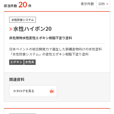
20
表示件数
該当件数
件
水性防食システム
水性ハイポン20
非危険物水性変性エポキシ樹脂下塗り塗料
日本ペイントの総合開発力で誕生した鉄構造物向けの水性塗料
「水性防食システム」の変性エポキシ樹脂下塗り塗料
エポキシ
水性系
関連資料
カタログを見る