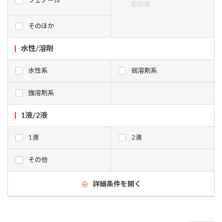
フェノール
石灰系
そのほか
水性/溶剤
水性系
弱溶剤系
強溶剤系
1液/2液
1液
2液
その他
詳細条件を開く