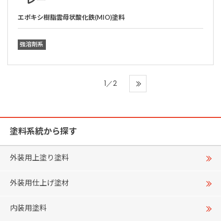
エポキシ樹脂雲母状酸化鉄(MIO)塗料
強溶剤系
1／2
塗料系統から探す
外装用上塗り塗料
外装用仕上げ塗材
内装用塗料