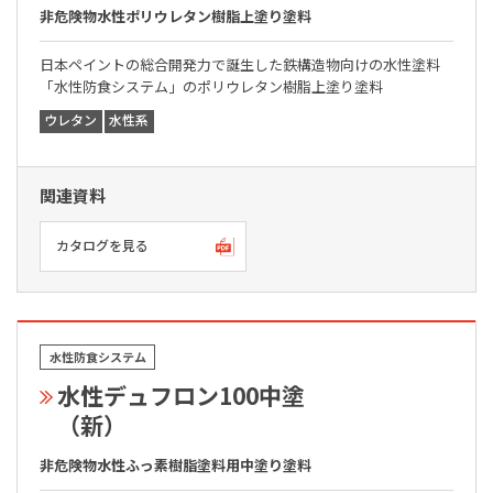
非危険物水性ポリウレタン樹脂上塗り塗料
日本ペイントの総合開発力で誕生した鉄構造物向けの水性塗料
「水性防食システム」のポリウレタン樹脂上塗り塗料
ウレタン
水性系
関連資料
カタログを見る
水性防食システム
水性デュフロン100中塗
（新）
非危険物水性ふっ素樹脂塗料用中塗り塗料