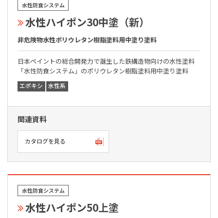
水性防食システム
水性ハイポン30中塗（新）
非危険物水性ポリウレタン樹脂塗料用中塗り塗料
日本ペイントの総合開発力で誕生した鉄構造物向けの水性塗料
「水性防食システム」のポリウレタン樹脂塗料用中塗り塗料
エポキシ
水性系
関連資料
カタログを見る
水性防食システム
水性ハイポン50上塗