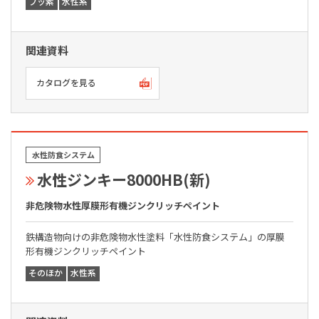
フッ素
水性系
関連資料
カタログを見る
水性防食システム
水性ジンキー8000HB(新)
非危険物水性厚膜形有機ジンクリッチペイント
鉄構造物向けの非危険物水性塗料「水性防食システム」の厚膜
形有機ジンクリッチペイント
そのほか
水性系