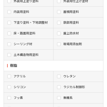
外装用上塗り塗料
外装用仕上げ塗材
内装用塗料
屋根用塗料
下塗り塗料・下地調整材
鉄部用塗料
床・路面用塗料
屋上防水材
シーリング材
現場用添加剤
土木構造物用塗料
樹脂
アクリル
ウレタン
シリコン
ラジカル制御形
フッ素
無機系