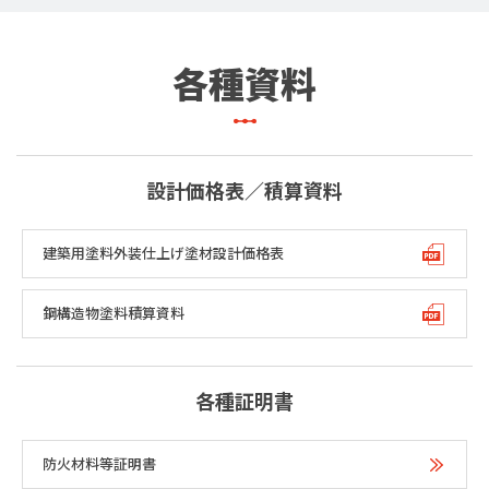
各種資料
設計価格表／積算資料
建築用塗料外装仕上げ塗材設計価格表
鋼構造物塗料積算資料
各種証明書
防火材料等証明書