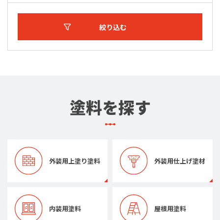
絞り込む
塗料を探す
外装用上塗り塗料
外装用仕上げ塗材
内装用塗料
屋根用塗料