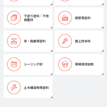
下塗り塗料・下地
鉄部用塗料
調整材
床・路面用塗料
屋上防水材
シーリング材
現場用添加剤
土木構造物用塗料