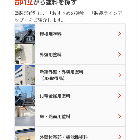
部位
から塗料を探す
塗装部位別に、「おすすめの建物」「製品ラインア
ップ」をご紹介します。
屋根用塗料
外壁用塗料
新築外壁・外装用塗料
（JIS取得品）
付帯金属用塗料
床・路面用塗料
外壁付帯部・機能性塗料