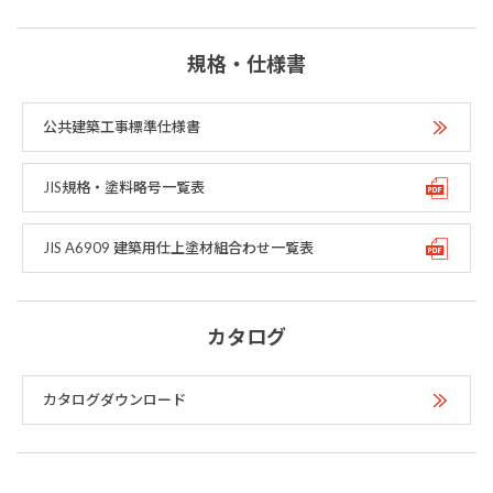
規格・仕様書
公共建築工事標準仕様書
JIS規格・塗料略号一覧表
JIS A6909 建築用仕上塗材組合わせ一覧表
カタログ
カタログダウンロード