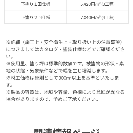
下塗り１回仕様
5,420円/㎡ (3工程)
下塗り２回仕様
7,040円/㎡ (4工程)
※詳細（施工上・安全衛生上・取り扱い上の注意事項）
につきましてはカタログ・塗装仕様などでご確認くださ
い。
※使用量、塗り坪は標準的数値です。被塗物の形状・素
地の状態・気象条件などで幅を生じ増減します。
※材工価格は原則として300m²以上を基準といたしま
す。
※製品の容器は、地域や容量、色相により意匠が異なる
場合がありますので、予めご了承ください。
関連情報ページ