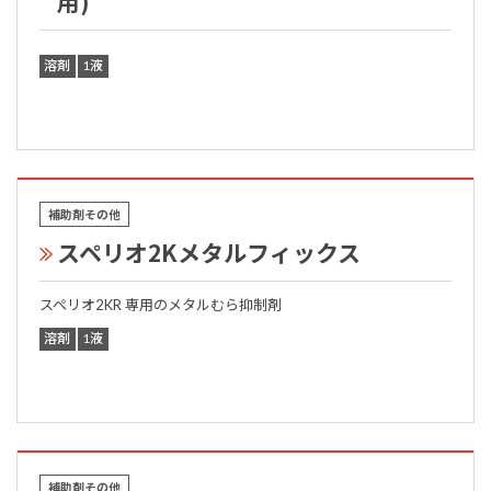
用)
溶剤
1液
補助剤その他
スペリオ2Kメタルフィックス
スペリオ2KR 専用のメタルむら抑制剤
溶剤
1液
補助剤その他