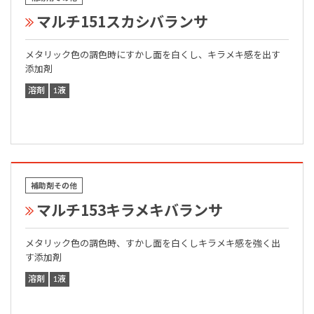
マルチ151スカシバランサ
メタリック色の調色時にすかし面を白くし、キラメキ感を出す
添加剤
溶剤
1液
補助剤その他
マルチ153キラメキバランサ
メタリック色の調色時、すかし面を白くしキラメキ感を強く出
す添加剤
溶剤
1液