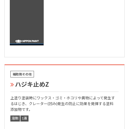
補助剤その他
ハジキ止めZ
上塗り塗装時にワックス・ゴミ・ホコリや異物によって発生す
るはじき、クレーター(凹み)発生の防止に効果を発揮する塗料
添加物です。
溶剤
1液