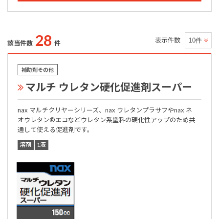
28
表示件数
該当件数
件
補助剤その他
マルチ ウレタン硬化促進剤スーパー
nax マルチクリヤーシリーズ、nax ウレタンプラサフやnax ネ
オウレタン®エコなどウレタン系塗料の硬化性アップのため共
通して使える促進剤です。
溶剤
1液