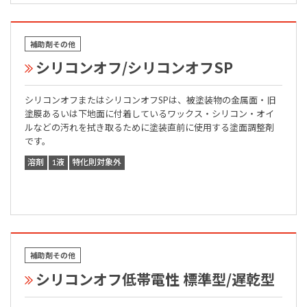
補助剤その他
シリコンオフ/シリコンオフSP
シリコンオフまたはシリコンオフSPは、被塗装物の金属面・旧
塗膜あるいは下地面に付着しているワックス・シリコン・オイ
ルなどの汚れを拭き取るために塗装直前に使用する塗面調整剤
です。
溶剤
1液
特化則対象外
補助剤その他
シリコンオフ低帯電性 標準型/遅乾型