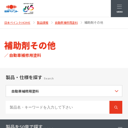
MENU
補助剤その他
日本ペイントHOME
製品情報
自動車補修用塗料
補助剤その他
／ 自動車補修用塗料
製品・仕様
を探す
Search
製品を50音で探す